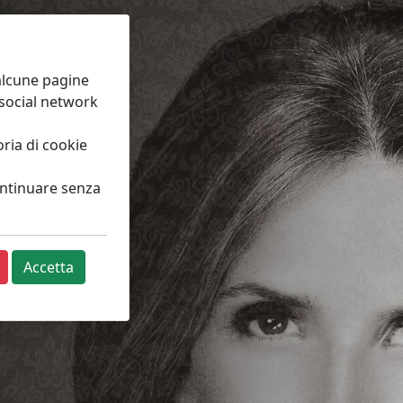
 alcune pagine
 social network
ria di cookie
continuare senza
Accetta