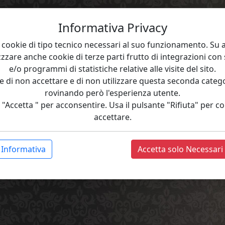
Informativa Privacy
zza cookie di tipo tecnico necessari al suo funzionamento. Su
zzzare anche cookie di terze parti frutto di integrazioni con
e/o programmi di statistiche relative alle visite del sito.
e di non accettare e di non utilizzare questa seconda catego
rovinando però l'esperienza utente.
 "Accetta " per acconsentire. Usa il pulsante "Rifiuta" per 
accettare.
Informativa
Accetta solo Necessari