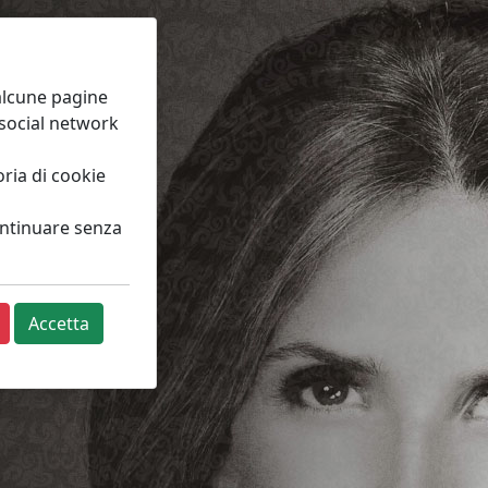
 alcune pagine
 social network
ria di cookie
continuare senza
Accetta