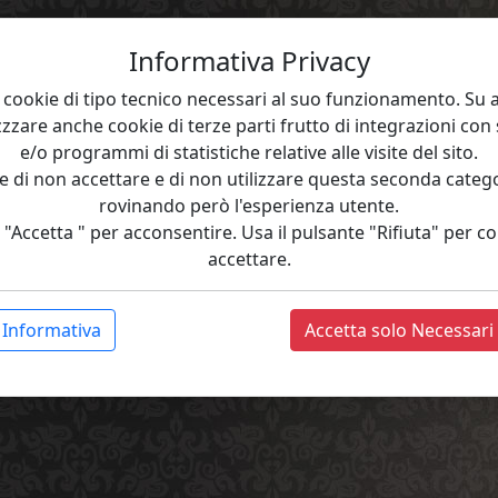
Informativa Privacy
zza cookie di tipo tecnico necessari al suo funzionamento. Su
zzzare anche cookie di terze parti frutto di integrazioni con
e/o programmi di statistiche relative alle visite del sito.
e di non accettare e di non utilizzare questa seconda catego
rovinando però l'esperienza utente.
 "Accetta " per acconsentire. Usa il pulsante "Rifiuta" per 
accettare.
Informativa
Accetta solo Necessari